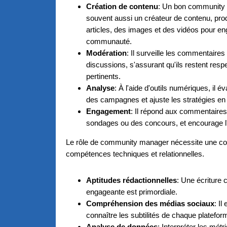
Création de contenu
: Un bon community
souvent aussi un créateur de contenu, pro
articles, des images et des vidéos pour en
communauté.
Modération
: Il surveille les commentaires 
discussions, s'assurant qu'ils restent resp
pertinents.
Analyse
: À l'aide d'outils numériques, il éva
des campagnes et ajuste les stratégies e
Engagement
: Il répond aux commentaires
sondages ou des concours, et encourage l'
Le rôle de community manager nécessite une c
compétences techniques et relationnelles.
Aptitudes rédactionnelles
: Une écriture c
engageante est primordiale.
Compréhension des médias sociaux
: Il
connaître les subtilités de chaque platefor
Analyse de données
: Interpréter les mét