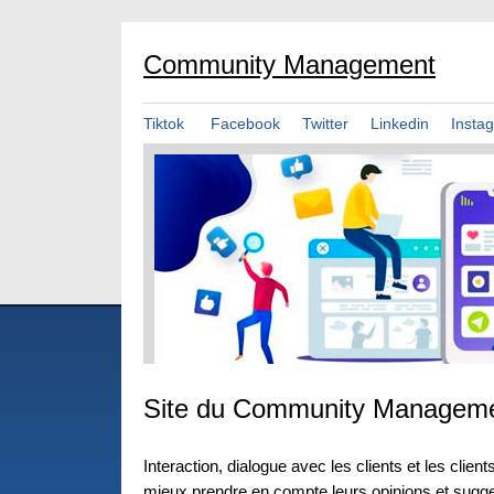
Community Management
Tiktok
Facebook
Twitter
Linkedin
Insta
Site du Community Managem
Interaction, dialogue avec les clients et les client
mieux prendre en compte leurs opinions et sugge